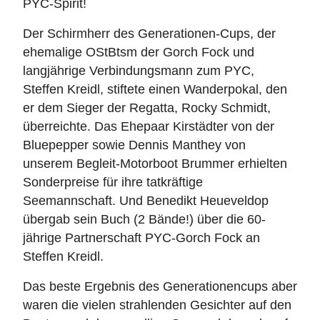
PYC-Spirit!
Der Schirmherr des Generationen-Cups, der
ehemalige OStBtsm der Gorch Fock und
langjährige Verbindungsmann zum PYC,
Steffen Kreidl, stiftete einen Wanderpokal, den
er dem Sieger der Regatta, Rocky Schmidt,
überreichte. Das Ehepaar Kirstädter von der
Bluepepper sowie Dennis Manthey von
unserem Begleit-Motorboot Brummer erhielten
Sonderpreise für ihre tatkräftige
Seemannschaft. Und Benedikt Heueveldop
übergab sein Buch (2 Bände!) über die 60-
jährige Partnerschaft PYC-Gorch Fock an
Steffen Kreidl.
Das beste Ergebnis des Generationencups aber
waren die vielen strahlenden Gesichter auf den