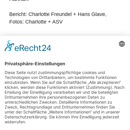
Bericht: Charlotte Freundel + Hans Glave,
Fotos: Charlotte + ASV
Zurück
Potsdamer Yacht Club e. V.
Königstr. 3A