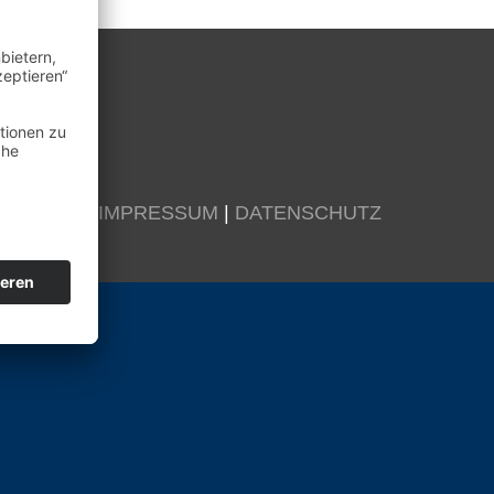
KONTAKT
|
IMPRESSUM
|
DATENSCHUTZ