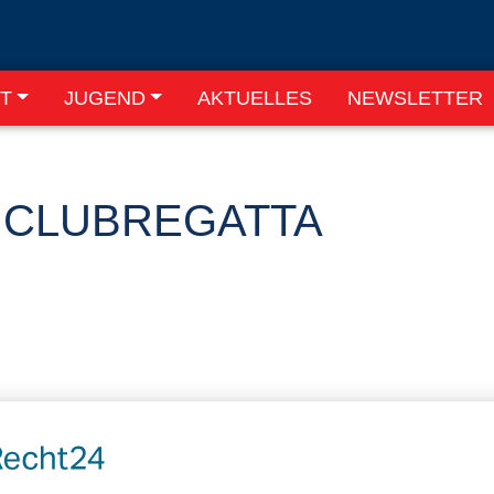
T
JUGEND
AKTUELLES
NEWSLETTER
 CLUBREGATTA